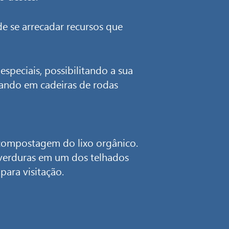
e se arrecadar recursos que
peciais, possibilitando a sua
mando em cadeiras de rodas
compostagem do lixo orgânico.
e verduras em um dos telhados
ara visitação.