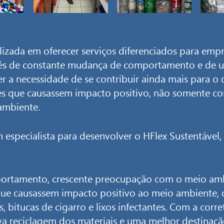
izada em oferecer serviços diferenciados para emp
través de constante mudança de comportamento e de
r a necessidade de se contribuir ainda mais para o
ões que causassem impacto positivo, não somente c
ambiente.
 especialista para desenvolver o HFlex Sustentável,
ortamento, crescente preocupação com o meio amb
que causassem impacto positivo ao meio ambiente, o
s, bitucas de cigarro e lixos infectantes. Com a corre
a reciclagem dos materiais e uma melhor destinaçã