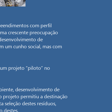
reendimentos com perfil
 uma crescente preocupação
 desenvolvimento de
om um cunho social, mas com
 um projeto “piloto” no
iente, desenvolvimento de
 projeto permitiu a destinação
ta seleção destes resíduos,
o destes.