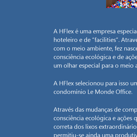
A HFlex é uma empresa especial
hoteleiro e de “facilities”. A
com o meio ambiente, fez nasce
consciência ecológica e de aç
um olhar especial para o meio 
A HFlex selecionou para isso um
condomínio Le Monde Office.
Através das mudanças de comp
consciência ecológica e ações 
correta dos lixos extraordinário
permitiu-se ainda uma produtiv