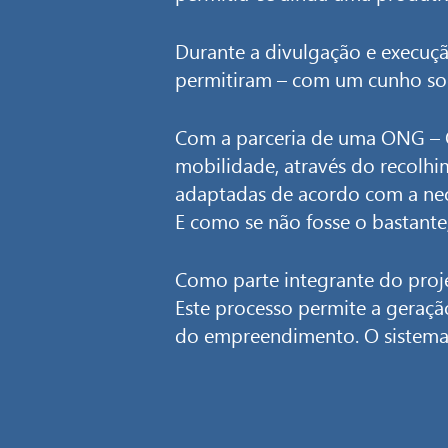
Durante a divulgação e execuçã
permitiram – com um cunho socia
Com a parceria de uma ONG – On
mobilidade, através do recolhi
adaptadas de acordo com a nec
E como se não fosse o bastante
Como parte integrante do proj
Este processo permite a geraçã
do empreendimento. O sistema d