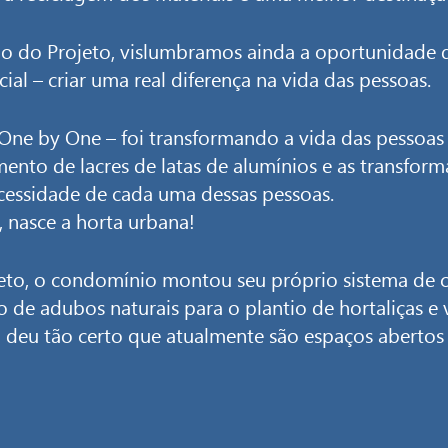
o do Projeto, vislumbramos ainda a oportunidade d
l – criar uma real diferença na vida das pessoas.
e by One – foi transformando a vida das pessoas es
mento de lacres de latas de alumínios e as transfor
essidade de cada uma dessas pessoas.
, nasce a horta urbana!
eto, o condomínio montou seu próprio sistema de 
o de adubos naturais para o plantio de hortaliças 
eu tão certo que atualmente são espaços abertos p