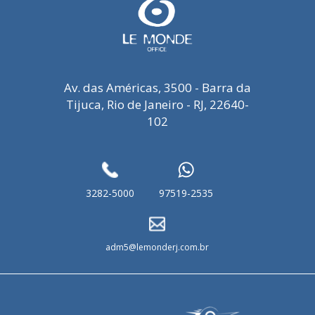
Av. das Américas, 3500 - Barra da
Tijuca, Rio de Janeiro - RJ, 22640-
102
3282-5000
97519-2535
adm5@lemonderj.com.br