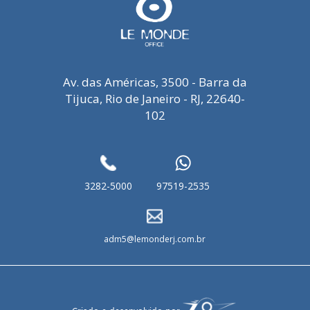
Av. das Américas, 3500 - Barra da
Tijuca, Rio de Janeiro - RJ, 22640-
102
3282-5000
97519-2535
adm5@lemonderj.com.br