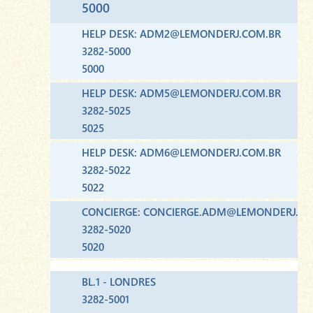
5000
HELP DESK: ADM2@LEMONDERJ.COM.BR
3282-5000
5000
HELP DESK: ADM5@LEMONDERJ.COM.BR
3282-5025
5025
HELP DESK: ADM6@LEMONDERJ.COM.BR
3282-5022
5022
CONCIERGE: CONCIERGE.ADM@LEMONDERJ.CO
3282-5020
5020
BL.1 - LONDRES
3282-5001