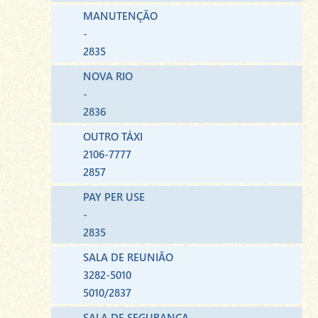
MANUTENÇÃO
-
2835
NOVA RIO
-
2836
OUTRO TÁXI
2106-7777
2857
PAY PER USE
-
2835
SALA DE REUNIÃO
3282-5010
5010/2837
SALA DE SEGURANÇA