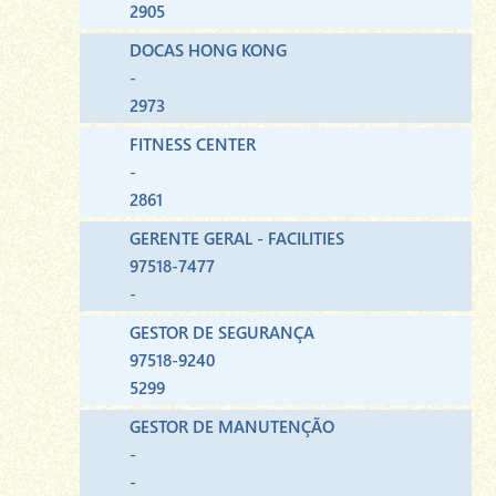
2905
DOCAS HONG KONG
-
2973
FITNESS CENTER
-
2861
GERENTE GERAL - FACILITIES
97518-7477
-
GESTOR DE SEGURANÇA
97518-9240
5299
GESTOR DE MANUTENÇÃO
-
-