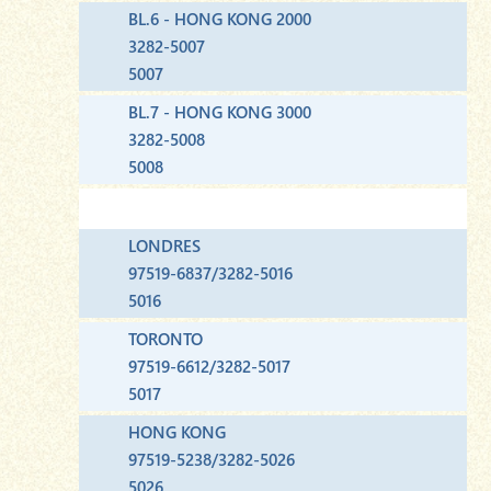
BL.6 - HONG KONG 2000
3282-5007
5007
BL.7 - HONG KONG 3000
3282-5008
5008
LONDRES
97519-6837/3282-5016
5016
TORONTO
97519-6612/3282-5017
5017
HONG KONG
97519-5238/3282-5026
5026