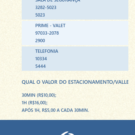
3282-5023
5023
PRIME - VALET
97033-2078
2900
TELEFONIA
10334
5444
QUAL O VALOR DO ESTACIONAMENTO/VALLET 
30MIN (R$10,00);
1H (R$16,00);
APÓS 1H, R$5,00 A CADA 30MIN.